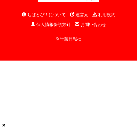
ちばとぴ！について
運営元
利用規約
個人情報保護方針
お問い合わせ
© 千葉日報社
×