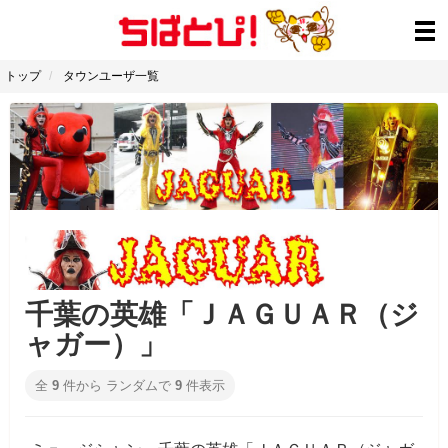
トップ
タウンユーザ一覧
千葉の英雄「ＪＡＧＵＡＲ（ジ
ャガー）」
全
9
件から ランダムで
9
件表示