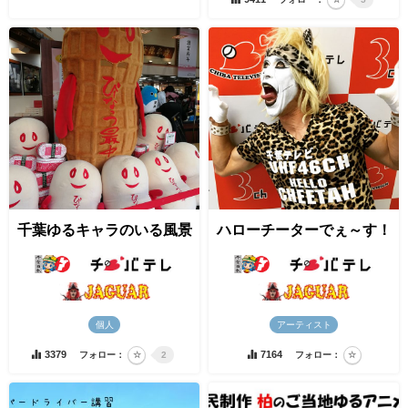
千葉ゆるキャラのいる風景
ハローチーターでぇ～す！
個人
アーティスト
3379
7164
フォロー：
2
フォロー：