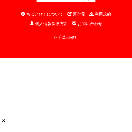
ちばとぴ！について
運営元
利用規約
個人情報保護方針
お問い合わせ
© 千葉日報社
×