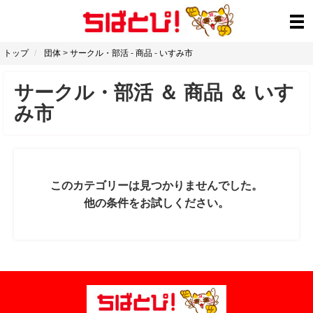
トップ
団体
>
サークル・部活
-
商品
-
いすみ市
サークル・部活
＆
商品
＆
いす
み市
このカテゴリーは見つかりませんでした。
他の条件をお試しください。