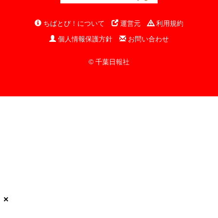
ちばとぴ！について
運営元
利用規約
個人情報保護方針
お問い合わせ
© 千葉日報社
×