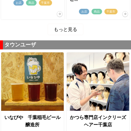
お店
商品
千葉市
お店
商品
千葉市
もっと見る
タウンユーザ
いなびや 千葉稲毛ビール
かつら専門店インクリーズ
醸造所
ヘアー千葉店