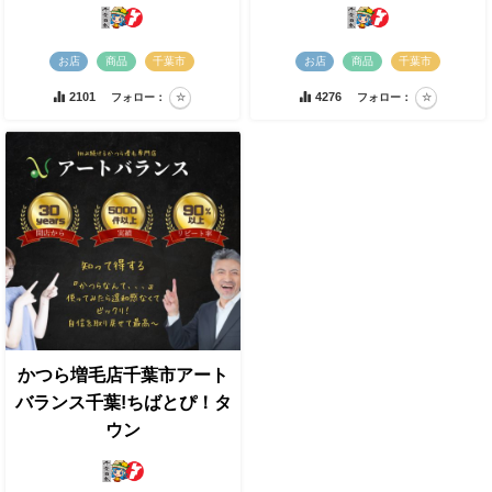
お店
商品
千葉市
お店
商品
千葉市
2101
4276
フォロー：
フォロー：
かつら増毛店千葉市アート
バランス千葉!ちばとぴ！タ
ウン