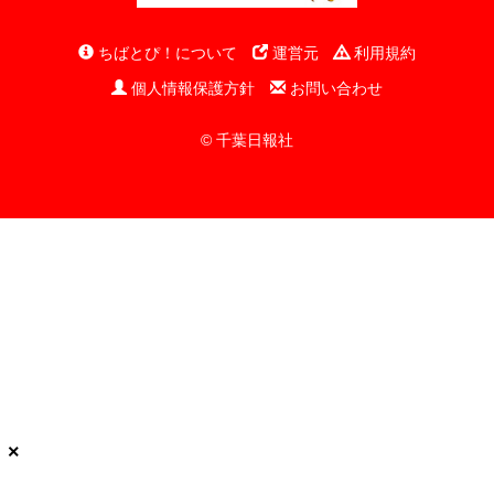
ちばとぴ！について
運営元
利用規約
個人情報保護方針
お問い合わせ
© 千葉日報社
×