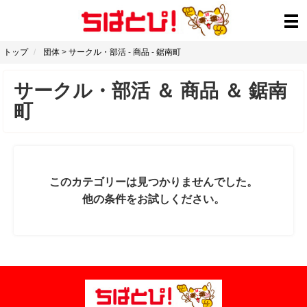
トップ
団体
>
サークル・部活
-
商品
-
鋸南町
サークル・部活
＆
商品
＆
鋸南
町
このカテゴリーは見つかりませんでした。
他の条件をお試しください。