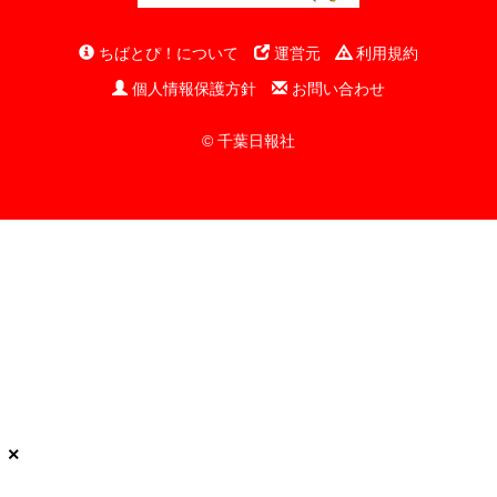
ちばとぴ！について
運営元
利用規約
個人情報保護方針
お問い合わせ
© 千葉日報社
×