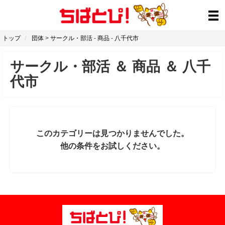
トップ
団体
>
サークル・部活
-
商品
-
八千代市
サークル・部活
＆
商品
＆
八千
代市
このカテゴリーは見つかりませんでした。
他の条件をお試しください。