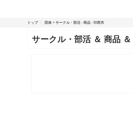
トップ
団体
>
サークル・部活
-
商品
-
印西市
サークル・部活
＆
商品