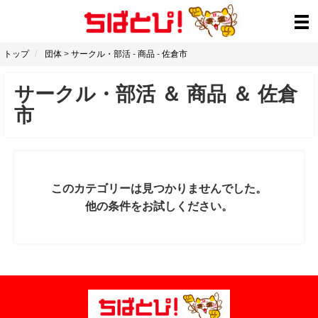
トップ
団体
>
サークル・部活
-
商品
-
佐倉市
サークル・部活
＆
商品
＆
佐倉
市
このカテゴリーは見つかりませんでした。
他の条件をお試しください。