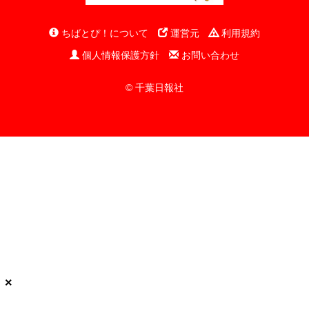
ちばとぴ！について
運営元
利用規約
個人情報保護方針
お問い合わせ
© 千葉日報社
×