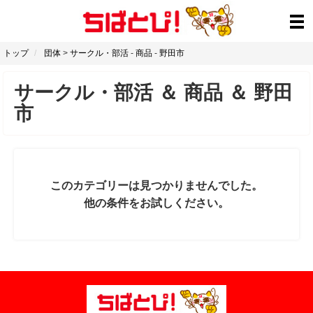
トップ
団体
>
サークル・部活
-
商品
-
野田市
サークル・部活
＆
商品
＆
野田
市
このカテゴリーは見つかりませんでした。
他の条件をお試しください。