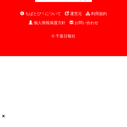
ちばとぴ！について
運営元
利用規約
個人情報保護方針
お問い合わせ
© 千葉日報社
×