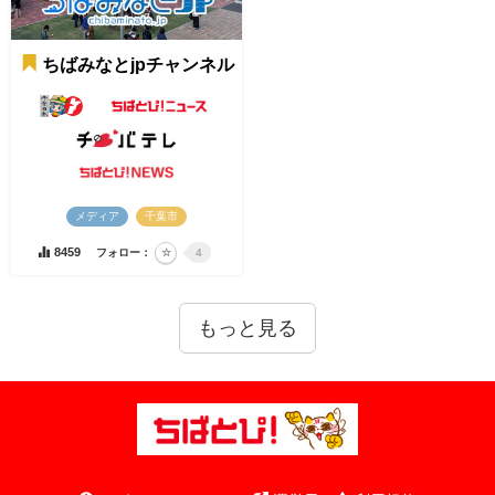
ちばみなとjpチャンネル
メディア
千葉市
8459
フォロー：
4