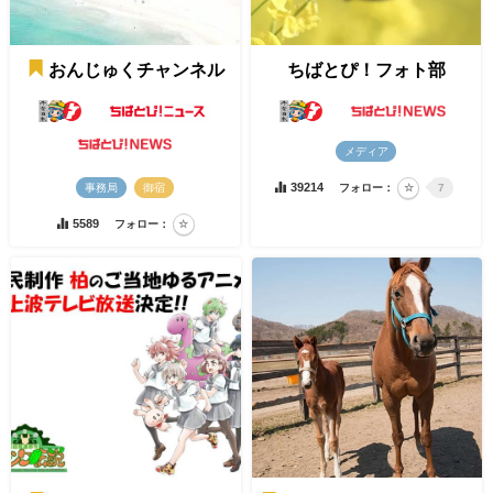
おんじゅくチャンネル
ちばとぴ！フォト部
メディア
39214
フォロー：
7
事務局
御宿
5589
フォロー：