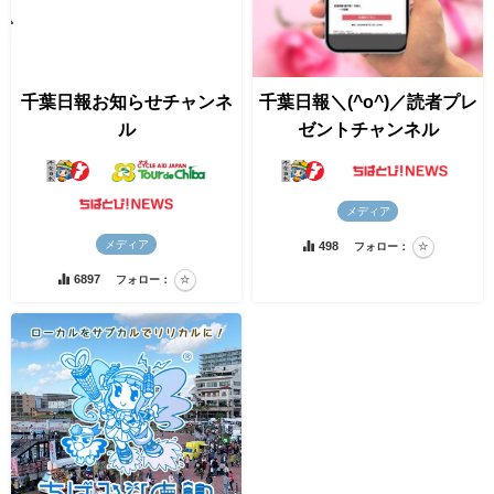
千葉日報お知らせチャンネ
千葉日報＼(^o^)／読者プレ
ル
ゼントチャンネル
メディア
メディア
498
フォロー：
6897
フォロー：