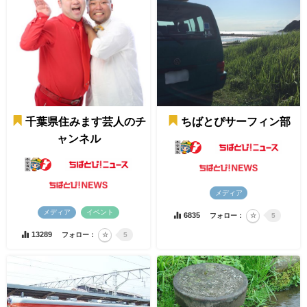
千葉県住みます芸人のチ
ちばとぴサーフィン部
ャンネル
メディア
メディア
イベント
6835
フォロー：
5
13289
フォロー：
5