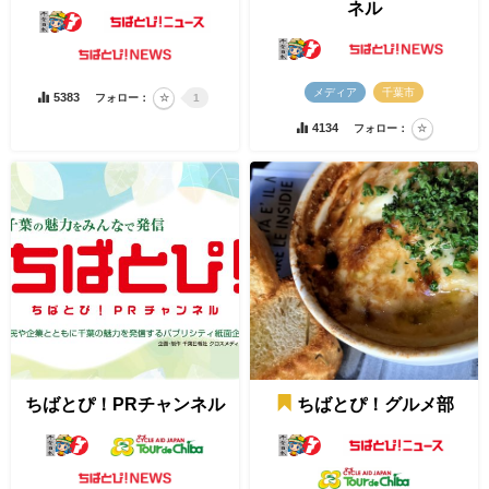
ネル
メディア
千葉市
5383
フォロー：
1
4134
フォロー：
ちばとぴ！PRチャンネル
ちばとぴ！グルメ部