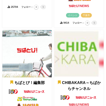
25704
フォロー：
5
イベント
千葉市
9414
フォロー：
5
ちばとぴ！編集部
CHIBAKARA～ちばか
らチャンネル