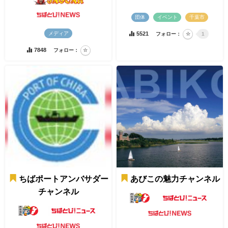
団体
イベント
千葉市
5521
メディア
フォロー：
1
7848
フォロー：
ちばポートアンバサダー
あびこの魅力チャンネル
チャンネル