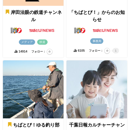
岸田法眼の鉄道チャンネ
「ちばとぴ！」からのお知
ル
らせ
事務局
メディア
鉄道
6105
フォロー：
1
14914
フォロー：
ちばとぴ！ゆる釣り部
千葉日報カルチャーチャン