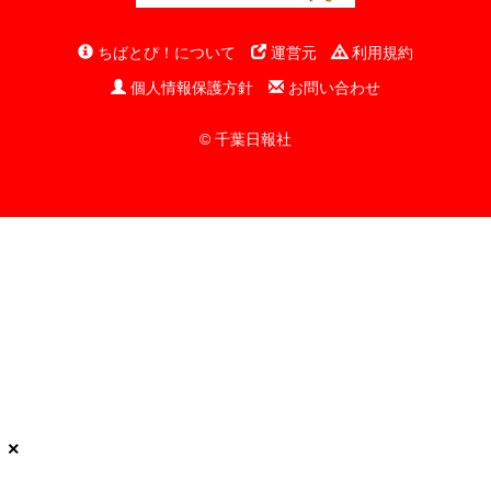
ちばとぴ！について
運営元
利用規約
個人情報保護方針
お問い合わせ
© 千葉日報社
×