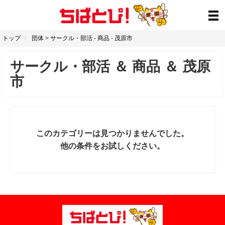
トップ
団体
>
サークル・部活
-
商品
-
茂原市
サークル・部活
＆
商品
＆
茂原
市
このカテゴリーは見つかりませんでした。
他の条件をお試しください。