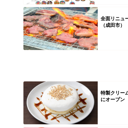
全面リニュ
（成田市）
特製クリー
にオープン