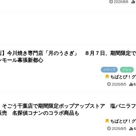
2026/8/6
店】今川焼き専門店「月のうさぎ」 ８月７日、期間限定で
ンモール幕張新都心
メディア
グルメ
ちばとぴ！グ
2026/8/5
6
、そごう千葉店で期間限定ポップアップストア 塩バニラフ
販売 名探偵コナンのコラボ商品も
ちばとぴ！グ
2026/8/5
4