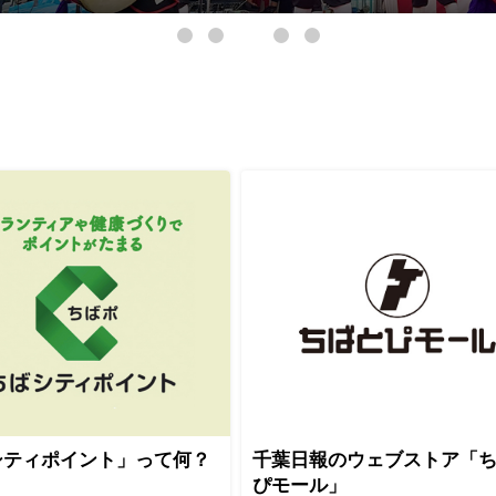
シティポイント」って何？
千葉日報のウェブストア「
ぴモール」