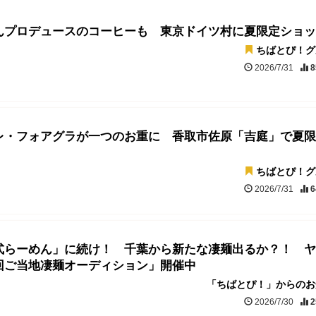
んプロデュースのコーヒーも 東京ドイツ村に夏限定ショッ
ちばとぴ！グ
2026/7/31
8
レ・フォアグラが一つのお重に 香取市佐原「吉庭」で夏限
ちばとぴ！グ
2026/7/31
6
式らーめん」に続け！ 千葉から新たな凄麺出るか？！ ヤ
回ご当地凄麺オーディション」開催中
「ちばとぴ！」からのお
2026/7/30
2