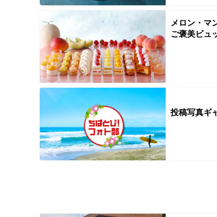
メロン・マ
ご褒美ビュ
投稿写真ギ