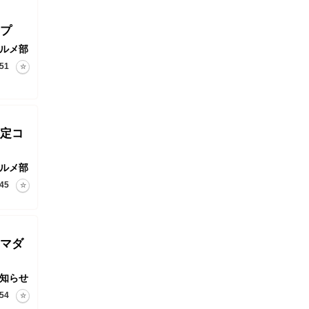
プ
ルメ部
51
定コ
ルメ部
45
マダ
知らせ
54