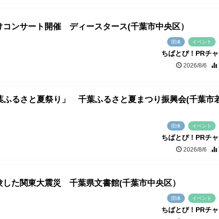
けコンサート開催 ディースタース(千葉市中央区）
団体
イベント
ちばとぴ！PRチ
2026/8/6
千葉ふるさと夏祭り」 千葉ふるさと夏まつり振興会(千葉市
団体
イベント
ちばとぴ！PRチ
2026/8/6
験した関東大震災 千葉県文書館(千葉市中央区）
団体
イベント
ちばとぴ！PRチ