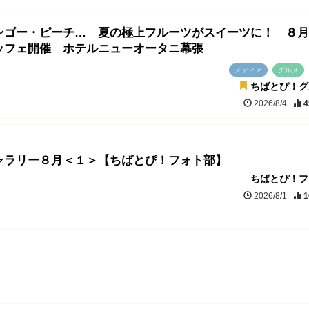
ンゴー・ピーチ… 夏の極上フルーツがスイーツに！ ８月
ッフェ開催 ホテルニューオータニ幕張
メディア
グルメ
ちばとぴ！グ
2026/8/4
4
ャラリー８月＜１＞【ちばとぴ！フォト部】
ちばとぴ！フ
2026/8/1
1