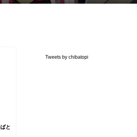
Tweets by chibatopi
ちばと