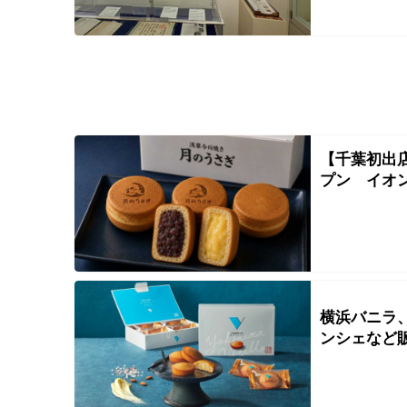
【千葉初出
プン イオ
横浜バニラ
ンシェなど