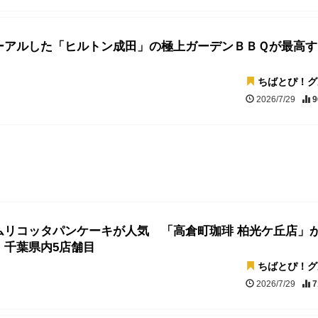
ーアルした「ヒルトン成田」の極上ガーデンＢＢＱが最高す
ちばとぴ！グ
2026/7/29
9
ムリコッタパンケーキが人気 「高倉町珈琲 柏光ケ丘店」
 千葉県内5店舗目
ちばとぴ！グ
2026/7/29
7