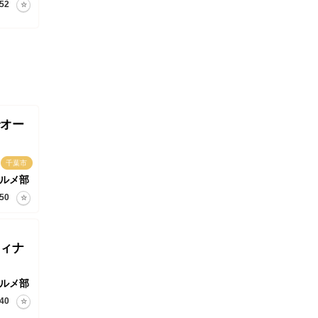
52
オー
千葉市
ルメ部
50
ィナ
ルメ部
40