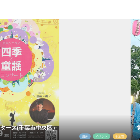
中央区）
第28回「千葉
団体
イベント
千葉市