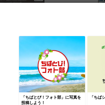
「ちばとぴ！フォト部」に写真を
「ちば
投稿しよう！