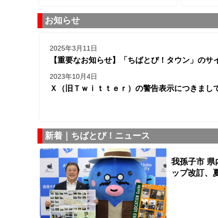
お知らせ
2025年3月11日
【重要なお知らせ】「ちばとぴ！タウン」のサ
2023年10月4日
Ｘ（旧Ｔｗｉｔｔｅｒ）の警告表示につきまし
新着｜ちばとぴ！ニュース
我孫子市 
ップ改訂、