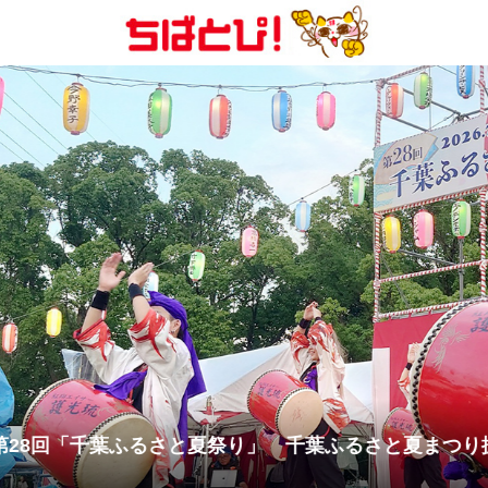
ふるさと夏祭り」 千葉ふるさと夏まつり振興会(千葉市