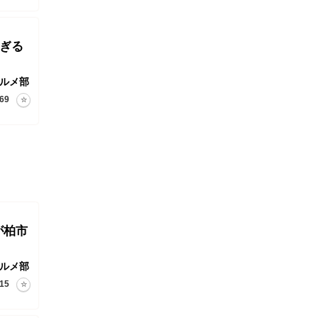
ぎる
ルメ部
69
が柏市
ルメ部
15