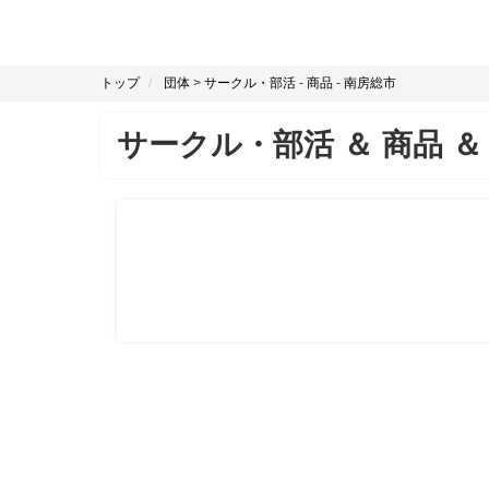
トップ
団体
>
サークル・部活
-
商品
-
南房総市
サークル・部活
＆
商品