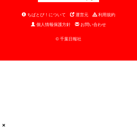
ちばとぴ！について
運営元
利用規約
個人情報保護方針
お問い合わせ
© 千葉日報社
×