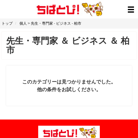
トップ
個人
>
先生・専門家
-
ビジネス
-
柏市
先生・専門家
＆
ビジネス
＆
柏
市
このカテゴリーは見つかりませんでした。
他の条件をお試しください。