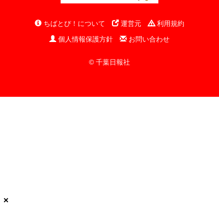
ちばとぴ！について
運営元
利用規約
個人情報保護方針
お問い合わせ
© 千葉日報社
×