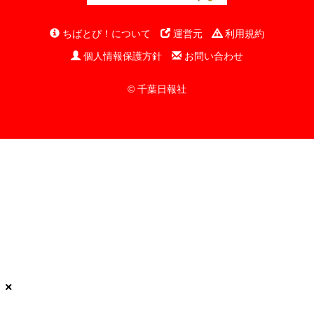
ちばとぴ！について
運営元
利用規約
個人情報保護方針
お問い合わせ
© 千葉日報社
×