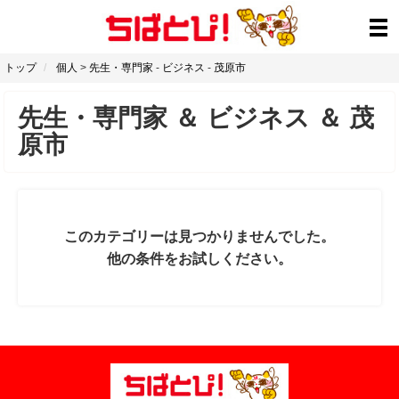
トップ
個人
>
先生・専門家
-
ビジネス
-
茂原市
先生・専門家
＆
ビジネス
＆
茂
原市
このカテゴリーは見つかりませんでした。
他の条件をお試しください。