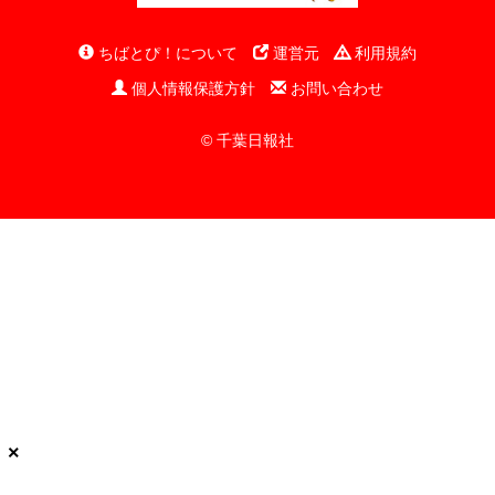
ちばとぴ！について
運営元
利用規約
個人情報保護方針
お問い合わせ
© 千葉日報社
×