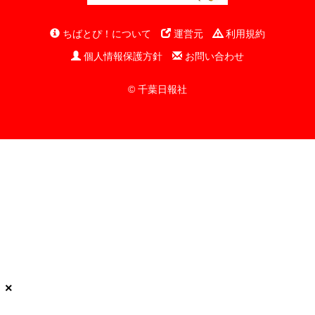
ちばとぴ！について
運営元
利用規約
個人情報保護方針
お問い合わせ
© 千葉日報社
×