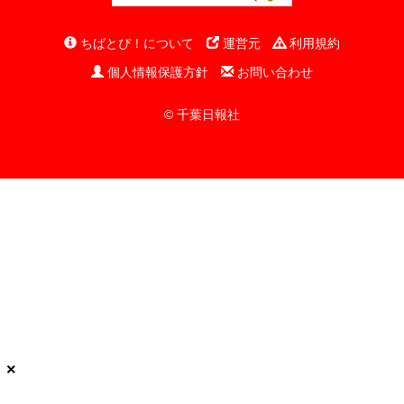
ちばとぴ！について
運営元
利用規約
個人情報保護方針
お問い合わせ
© 千葉日報社
×