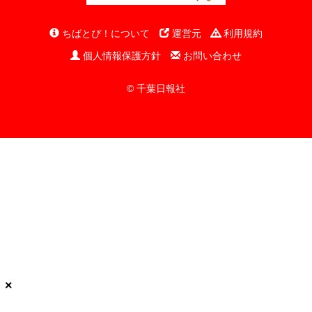
ちばとぴ！について
運営元
利用規約
個人情報保護方針
お問い合わせ
© 千葉日報社
×