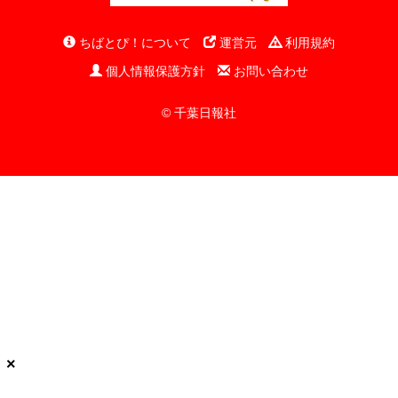
ちばとぴ！について
運営元
利用規約
個人情報保護方針
お問い合わせ
© 千葉日報社
×