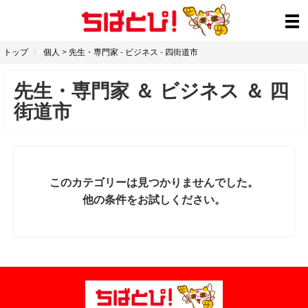
トップ
個人
>
先生・専門家
-
ビジネス
-
四街道市
先生・専門家
＆
ビジネス
＆
四
街道市
このカテゴリーは見つかりませんでした。
他の条件をお試しください。