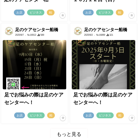
お店
ビジネス
柏
お店
ビジネス
柏
足のケアセンター船橋
足のケアセンター船橋
2025/9/7
- №16913
589
2025/9/2
- №16899
321
足でお悩みの際は足のケア
足でお悩みの際は足のケア
センターへ！
センターへ！
お店
ビジネス
柏
お店
ビジネス
柏
もっと見る