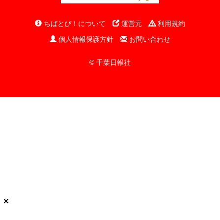
ちばとぴ！について
運営元
利用規約
個人情報保護方針
お問い合わせ
© 千葉日報社
×