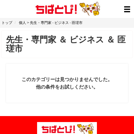
トップ
個人
>
先生・専門家
-
ビジネス
-
匝瑳市
先生・専門家
＆
ビジネス
＆
匝
瑳市
このカテゴリーは見つかりませんでした。
他の条件をお試しください。