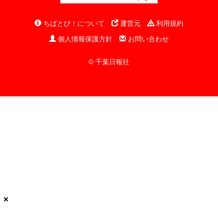
ちばとぴ！について
運営元
利用規約
個人情報保護方針
お問い合わせ
© 千葉日報社
×