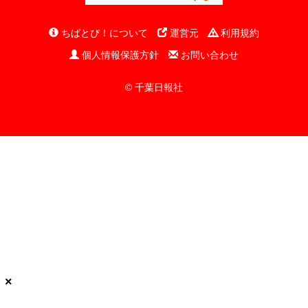
ちばとぴ！について
運営元
利用規約
個人情報保護方針
お問い合わせ
© 千葉日報社
×