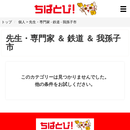
トップ
個人
>
先生・専門家
-
鉄道
-
我孫子市
先生・専門家
＆
鉄道
＆
我孫子
市
このカテゴリーは見つかりませんでした。
他の条件をお試しください。