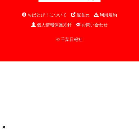
ちばとぴ！について
運営元
利用規約
個人情報保護方針
お問い合わせ
© 千葉日報社
×