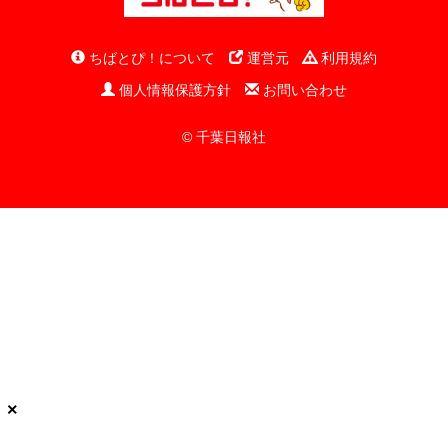
ちばとぴ！について
運営元
利用規約
個人情報保護方針
お問い合わせ
© 千葉日報社
×