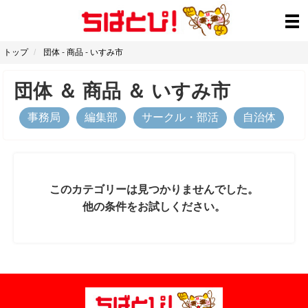
トップ
団体
-
商品
-
いすみ市
団体
＆
商品
＆
いすみ市
事務局
編集部
サークル・部活
自治体
このカテゴリーは見つかりませんでした。
他の条件をお試しください。