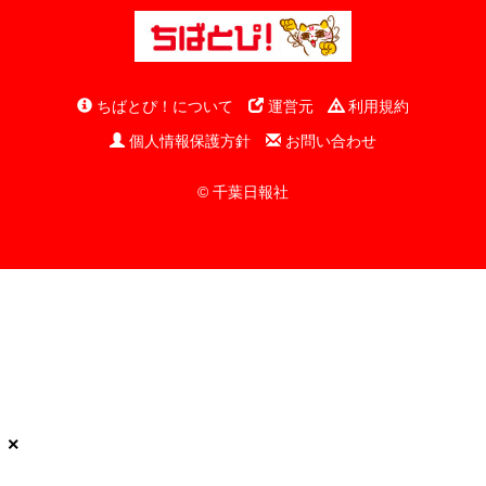
ちばとぴ！について
運営元
利用規約
個人情報保護方針
お問い合わせ
© 千葉日報社
×