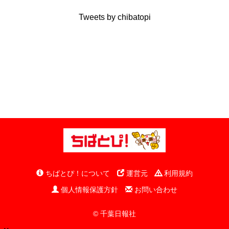
Tweets by chibatopi
ちばとぴ！について
運営元
利用規約
個人情報保護方針
お問い合わせ
© 千葉日報社