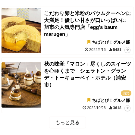
こだわり卵と米粉のバウムクーヘンに
大満足！優しい甘さが口いっぱいに
旭市の人気専門店「egg's baum
marugen」
ちばとぴ！グルメ部
2022/5/16
5481
秋の味覚「マロン」尽くしのスイーツ
を心ゆくまで シェラトン・グラン
デ・トーキョーベイ・ホテル（浦安
市）
浦安
ちばとぴ！グルメ部
2022/10/26
3618
もっと見る