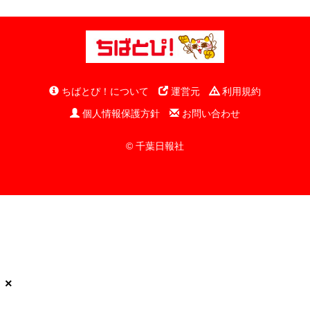
ちばとぴ！について
運営元
利用規約
個人情報保護方針
お問い合わせ
© 千葉日報社
×