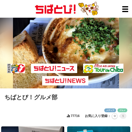
ちばとぴ！グルメ部
メディア
グルメ
77716
お気に入り登録：
5