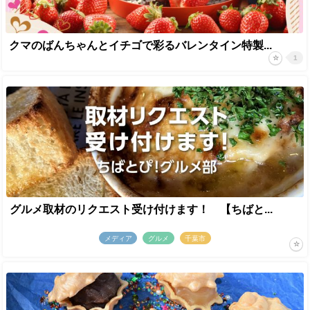
クマのばんちゃんとイチゴで彩るバレンタイン特製...
1
グルメ取材のリクエスト受け付けます！ 【ちばと...
メディア
グルメ
千葉市