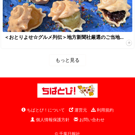
＜おとりよせ☆グルメ列伝＞地方新聞社厳選のご当地...
もっと見る
ちばとぴ！について
運営元
利用規約
個人情報保護方針
お問い合わせ
© 千葉日報社