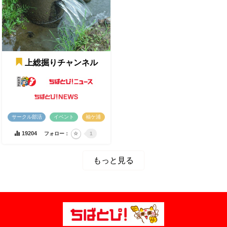
上総掘りチャンネル
サークル部活
イベント
袖ケ浦
19204
フォロー：
1
もっと見る