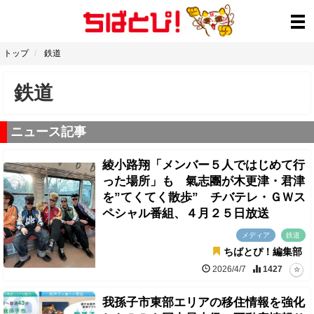
トップ
鉄道
鉄道
ニュース記事
綾小路翔「メンバー５人ではじめて行
った場所」も 氣志團が木更津・君津
を”てくてく散歩” チバテレ・ＧＷス
ペシャル番組、４月２５日放送
メディア
鉄道
ちばとぴ！編集部
2026/4/7
1427
我孫子市東部エリアの移住情報を強化