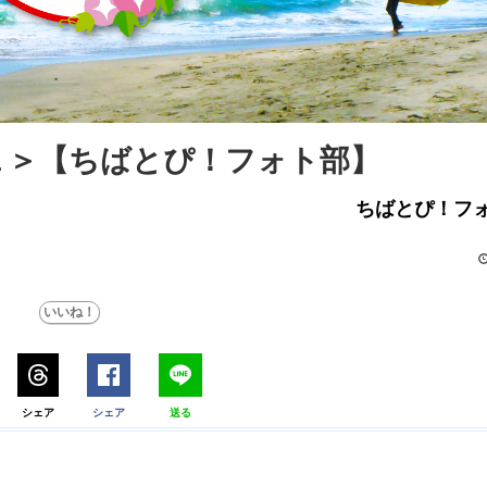
１＞【ちばとぴ！フォト部】
ちばとぴ！フ
シェア
シェア
送る