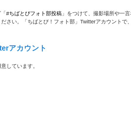
グ「
#ちばとぴフォト部投稿
」をつけて、撮影場所や一言
さい。「ちばとぴ！フォト部」Twitterアカウントで
terアカウント
用意しています。