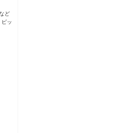
など
、ピッ