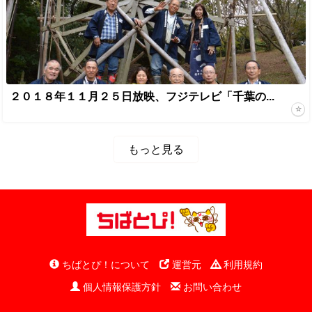
２０１８年１１月２５日放映、フジテレビ「千葉の...
もっと見る
ちばとぴ！について
運営元
利用規約
個人情報保護方針
お問い合わせ