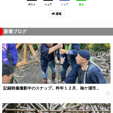
ポスト
シェア
シェア
送る
通報
新着ブログ
記録映像撮影中のスナップ。昨年１２月、袖ケ浦市...