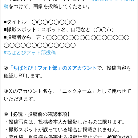
稿
をつけて、画像を投稿してください。
■タイトル：◯◯◯◯◯◯◯◯
■撮影スポット：スポット名、自宅など（◯◯市）
■投稿者から一言：◯◯◯◯◯◯◯◯◯◯◯◯◯◯◯
◯◯◯◯◯◯◯◯◯◯◯◯◯
#ちばとぴフォト部投稿
②
「ちばとぴ！フォト部」のＸアカウント
で、投稿内容を
確認しRTします。
③Ｘのアカウント名を、「ニックネーム」として使わせて
いただきます。
④【必読・投稿前の確認事項】
・投稿写真は、投稿者本人が撮影したものに限ります。
・撮影スポットが誤っている場合は掲載されません。
・著作権、肖像権を侵害する投稿は禁止です。被写体の知