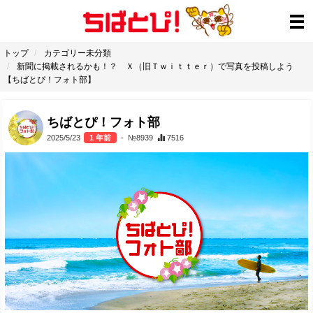
トップ
カテゴリー未分類
新聞に掲載されるかも！？ Ｘ（旧Ｔｗｉｔｔｅｒ）で写真を投稿しよう
【ちばとぴ！フォト部】
ちばとぴ！フォト部
2025/5/23
1 年前
- №8939
7516