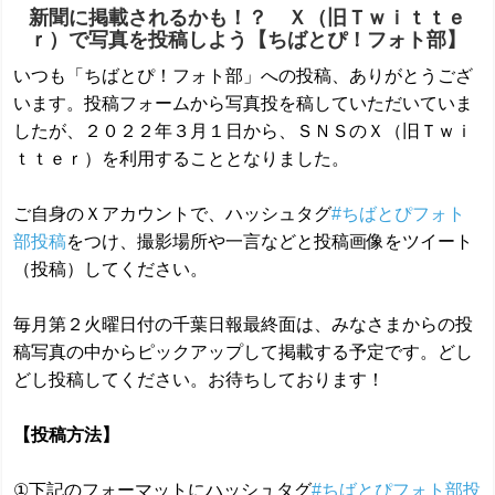
新聞に掲載されるかも！？ Ｘ（旧Ｔｗｉｔｔｅ
ｒ）で写真を投稿しよう【ちばとぴ！フォト部】
いつも「ちばとぴ！フォト部」への投稿、ありがとうござ
います。投稿フォームから写真投を稿していただいていま
したが、２０２２年３月１日から、ＳＮＳのＸ（旧Ｔｗｉ
ｔｔｅｒ）を利用することとなりました。
ご自身のＸアカウントで、ハッシュタグ
#ちばとぴフォト
部投稿
をつけ、撮影場所や一言などと投稿画像をツイート
（投稿）してください。
毎月第２火曜日付の千葉日報最終面は、みなさまからの投
稿写真の中からピックアップして掲載する予定です。どし
どし投稿してください。お待ちしております！
【投稿方法】
①下記のフォーマットにハッシュタグ
#ちばとぴフォト部投