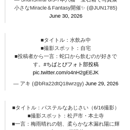
小さなMiracle＆Fantasy開催✨️ (@JUN1785)
June 30, 2026
■タイトル：水飲み中
■撮影スポット：自宅
■投稿者から一言：蛇口から飲むのが好きで
す。
#ちばとぴフォト部投稿
pic.twitter.com/o4nH2gEEJK
— アキ (@bRa22dtQ18wrzgy)
June 29, 2026
■タイトル：パステルなあじさい（6/16撮影）
■撮影スポット：松戸市・本土寺
■一言：梅雨晴れの朝、柔らかな木漏れ陽に輝