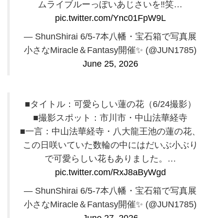
ムライブルーっぽいあじさいを‼️笑…
pic.twitter.com/Ync01FpW9L
— ShunShirai 6/5-7本八幡・宝石箱で写真展
小さなMiracle＆Fantasy開催✨️ (@JUN1785)
June 25, 2026
■タイトル：可愛らしい蓮の花（6/24撮影）
■撮影スポット：市川市・中山法華経寺
■一言：中山法華経寺・八大龍王池の蓮の花、
この日咲いていた数輪の中にはだいぶ小ぶり
で可愛らしい花もありました。…
pic.twitter.com/RxJ8aByWgd
— ShunShirai 6/5-7本八幡・宝石箱で写真展
小さなMiracle＆Fantasy開催✨️ (@JUN1785)
June 27, 2026