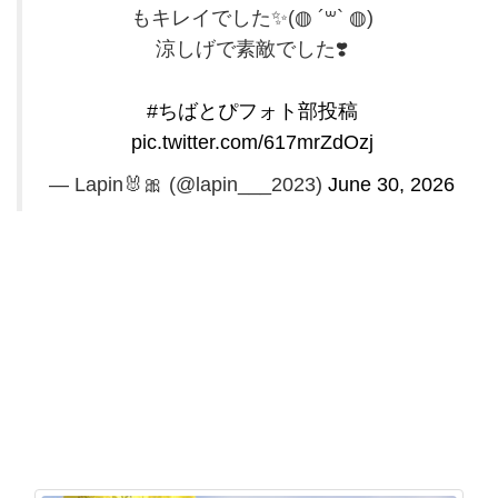
もキレイでした✨(◍ ´꒳` ◍)
涼しげで素敵でした❣️
#ちばとぴフォト部投稿
pic.twitter.com/617mrZdOzj
— Lapin🐰🎀 (@lapin___2023)
June 30, 2026