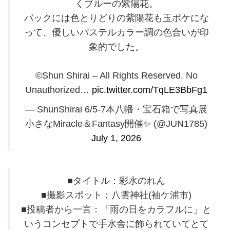
くブルーの紫陽花。
バックには色とりどりの紫陽花も玉ボケにな
って、優しいパステルカラー調の色合いが印
象的でした。
©Shun Shirai – All Rights Reserved. No
Unauthorized…
pic.twitter.com/TqLE3BbFg1
— ShunShirai 6/5-7本八幡・宝石箱で写真展
小さなMiracle＆Fantasy開催✨️ (@JUN1785)
July 1, 2026
■タイトル：彩水のれん
■撮影スポット：八雲神社(袖ケ浦市)
■投稿者から一言：「雨の日をカラフルに」と
いうコンセプトで手水舎に飾られていてとて