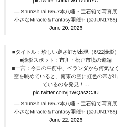
pic.twitter.com/hvkLDohdYC
— ShunShirai 6/5-7本八幡・宝石箱で写真展
小さなMiracle＆Fantasy開催✨️ (@JUN1785)
June 20, 2026
■タイトル：珍しい逆さ虹が出現（6/22撮影）
■撮影スポット：市川・松戸市境の道端
■一言：今日の午前中、ベランダから何気なく
空を眺めていると、南東の空に虹色の帯が出
ているのを発見！…
pic.twitter.com/jnWQaszCJU
— ShunShirai 6/5-7本八幡・宝石箱で写真展
小さなMiracle＆Fantasy開催✨️ (@JUN1785)
June 22, 2026