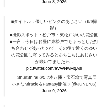
June 8, 2026
■タイトル：優しいピンクのあじさい（6/9撮
影）
■撮影スポット：松戸市・東松戸ゆいの花公園
■一言：今日はお昼に東松戸でちょっとした打
ち合わせがあったので、その後で近くのゆい
の花公園に寄ってみるとあちこちにあじさい
が咲いてました✨️…
pic.twitter.com/aVWNwMqAsl
— ShunShirai 6/5-7本八幡・宝石箱で写真展
小さなMiracle＆Fantasy開催✨️ (@JUN1785)
June 9, 2026