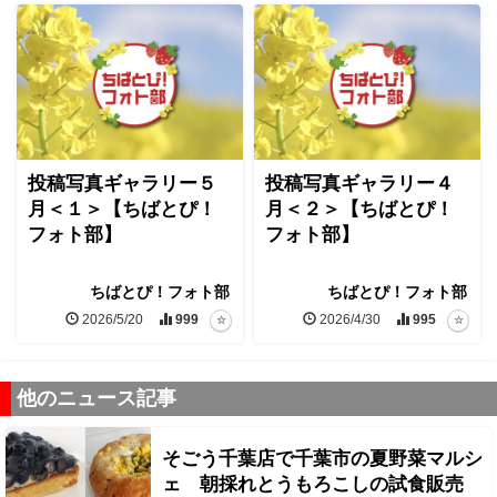
投稿写真ギャラリー５
投稿写真ギャラリー４
月＜１＞【ちばとぴ！
月＜２＞【ちばとぴ！
フォト部】
フォト部】
ちばとぴ！フォト部
ちばとぴ！フォト部
2026/5/20
999
2026/4/30
995
他のニュース記事
そごう千葉店で千葉市の夏野菜マルシ
ェ 朝採れとうもろこしの試食販売