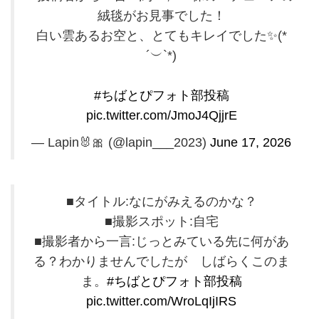
絨毯がお見事でした！
白い雲あるお空と、とてもキレイでした✨(*
´︶`*)
#ちばとぴフォト部投稿
pic.twitter.com/JmoJ4QjjrE
— Lapin🐰🎀 (@lapin___2023)
June 17, 2026
■タイトル:なにがみえるのかな？
■撮影スポット:自宅
■撮影者から一言:じっとみている先に何があ
る？わかりませんでしたが しばらくこのま
ま。
#ちばとぴフォト部投稿
pic.twitter.com/WroLqIjIRS