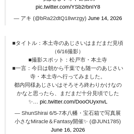
pic.twitter.com/YSb2rbnIY8
— アキ (@bRa22dtQ18wrzgy)
June 14, 2026
■タイトル：本土寺のあじさいはまだまだ見頃
（6/16撮影）
■撮影スポット：松戸市・本土寺
■一言：今日は朝から千葉でも随一のあじさい
寺・本土寺へ行ってみました。
都内同様あじさいはそろそろ終わりかけなの
かなと思ったら、まだまだ十分見頃でした
✨️…
pic.twitter.com/DooOUyxnvL
— ShunShirai 6/5-7本八幡・宝石箱で写真展
小さなMiracle＆Fantasy開催✨️ (@JUN1785)
June 16, 2026