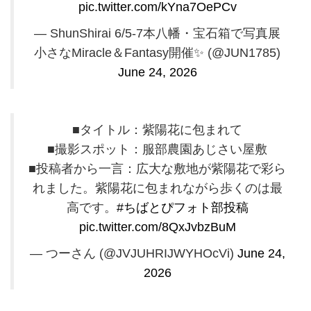
pic.twitter.com/kYna7OePCv
— ShunShirai 6/5-7本八幡・宝石箱で写真展
小さなMiracle＆Fantasy開催✨️ (@JUN1785)
June 24, 2026
■タイトル：紫陽花に包まれて
■撮影スポット：服部農園あじさい屋敷
■投稿者から一言：広大な敷地が紫陽花で彩ら
れました。紫陽花に包まれながら歩くのは最
高です。
#ちばとぴフォト部投稿
pic.twitter.com/8QxJvbzBuM
— つーさん (@JVJUHRIJWYHOcVi)
June 24,
2026