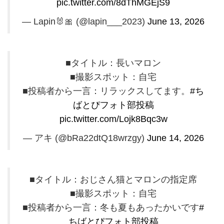
pic.twitter.com/8dThMGEjS9
— Lapin🐰🎀 (@lapin___2023)
June 13, 2026
■タイトル：長いマロン
■撮影スポット：自宅
■投稿者から一言：リラックスしてます。
#ち
ばとぴフォト部投稿
pic.twitter.com/Lojk8Bqc3w
— アキ (@bRa22dtQ18wrzgy)
June 14, 2026
■タイトル：おじさん猫とマロンの指定席
■撮影スポット：自宅
■投稿者から一言：冬も夏もあったかいです
#
ちばとぴフォト部投稿