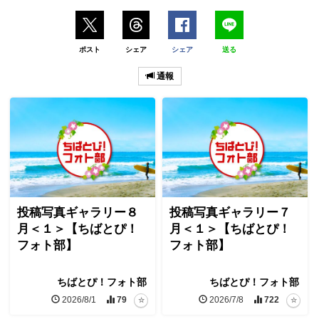
ポスト
シェア
シェア
送る
通報
投稿写真ギャラリー８
投稿写真ギャラリー７
月＜１＞【ちばとぴ！
月＜１＞【ちばとぴ！
フォト部】
フォト部】
ちばとぴ！フォト部
ちばとぴ！フォト部
2026/8/1
79
2026/7/8
722