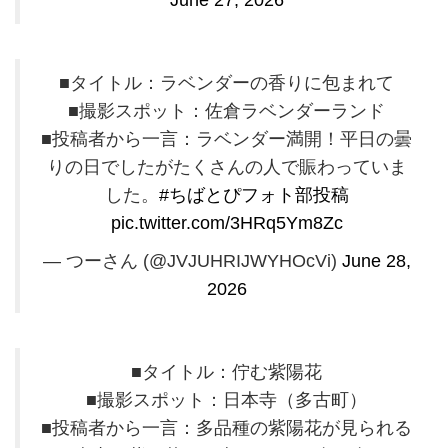
■タイトル：ラベンダーの香りに包まれて
■撮影スポット：佐倉ラベンダーランド
■投稿者から一言：ラベンダー満開！平日の曇
りの日でしたがたくさんの人で賑わっていま
した。
#ちばとぴフォト部投稿
pic.twitter.com/3HRq5Ym8Zc
— つーさん (@JVJUHRIJWYHOcVi)
June 28,
2026
■タイトル：佇む紫陽花
■撮影スポット：日本寺（多古町）
■投稿者から一言：多品種の紫陽花が見られる