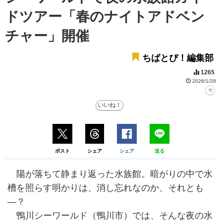
ドツアー「春のナイトアドベン
チャー」開催
ちばとぴ！編集部
1265
2026/1/28
ポスト
シェア
シェア
送る
陽が落ちて静まり返った水族館。暗がりの中で水
槽を照らす明かりは、消し忘れなのか、それとも
―？
鴨川シーワールド（鴨川市）では、そんな夜の水