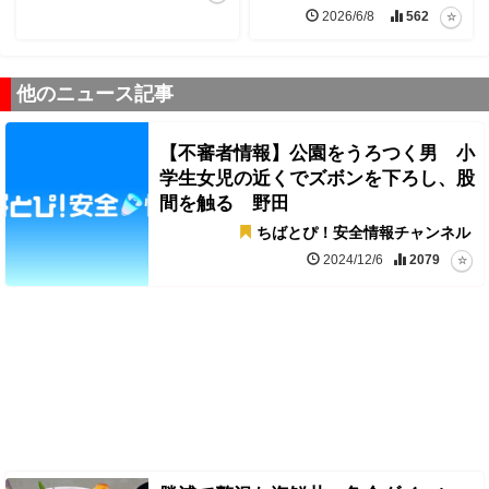
2026/6/8
562
他のニュース記事
【不審者情報】公園をうろつく男 小
学生女児の近くでズボンを下ろし、股
間を触る 野田
ちばとぴ！安全情報チャンネル
2024/12/6
2079