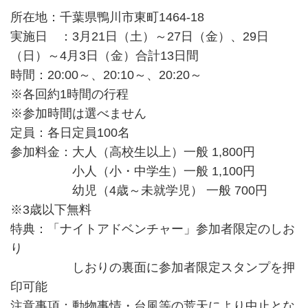
所在地：千葉県鴨川市東町1464-18
実施日 ：3月21日（土）～27日（金）、29日
（日）～4月3日（金）合計13日間
時間：20:00～、20:10～、20:20～
※各回約1時間の行程
※参加時間は選べません
定員：各日定員100名
参加料金：大人（高校生以上）一般 1,800円
小人（小・中学生）一般 1,100円
幼児（4歳～未就学児） 一般 700円
※3歳以下無料
特典：「ナイトアドベンチャー」参加者限定のしお
り
しおりの裏面に参加者限定スタンプを押
印可能
注意事項：動物事情・台風等の荒天により中止とな