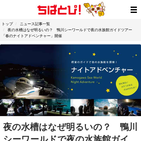
トップ
ニュース記事一覧
夜の水槽はなぜ明るいの？ 鴨川シーワールドで夜の水族館ガイドツアー
「春のナイトアドベンチャー」開催
夜の水槽はなぜ明るいの？ 鴨川
シーワールドで夜の水族館ガイ