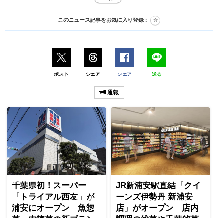
このニュース記事をお気に入り登録：
ポスト
シェア
シェア
送る
通報
千葉県初！スーパー
JR新浦安駅直結「クイ
「トライアル西友」が
ーンズ伊勢丹 新浦安
浦安にオープン 魚惣
店」がオープン 店内