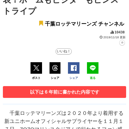
トライプ
千葉ロッテマリーンズ チャンネル
10438
2019/11/18 更新
ポスト
シェア
シェア
送る
以下は 6 年前に書かれた内容です
千葉ロッテマリーンズは２０２０年より着用する
新ユニホームオフィシャルサプライヤーを１１月１