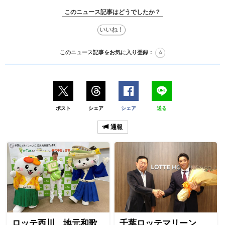
このニュース記事はどうでしたか？
このニュース記事をお気に入り登録：
ポスト
シェア
シェア
送る
通報
ロッテ西川 地元和歌
千葉ロッテマリーン