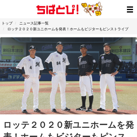
トップ
ニュース記事一覧
ロッテ２０２０新ユニホームを発表！ホームもビジターもピンストライプ
ロッテ２０２０新ユニホームを発
表！ホームもビジターもピンス