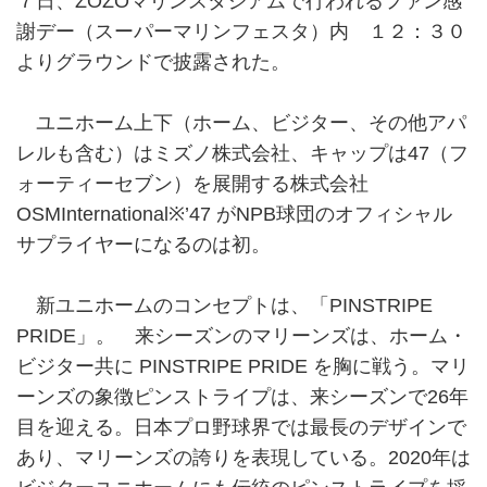
７日、ZOZOマリンスタジアムで行われるファン感
謝デー（スーパーマリンフェスタ）内 １２：３０
よりグラウンドで披露された。
ユニホーム上下（ホーム、ビジター、その他アパ
レルも含む）はミズノ株式会社、キャップは47（フ
ォーティーセブン）を展開する株式会社
OSMInternational※’47 がNPB球団のオフィシャル
サプライヤーになるのは初。
新ユニホームのコンセプトは、「PINSTRIPE
PRIDE」。 来シーズンのマリーンズは、ホーム・
ビジター共に PINSTRIPE PRIDE を胸に戦う。マリ
ーンズの象徴ピンストライプは、来シーズンで26年
目を迎える。日本プロ野球界では最長のデザインで
あり、マリーンズの誇りを表現している。2020年は