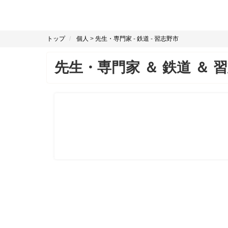
トップ
個人
>
先生・専門家
-
鉄道
-
習志野市
先生・専門家
＆
鉄道
＆
習