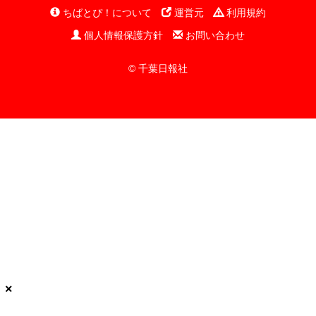
ちばとぴ！について
運営元
利用規約
個人情報保護方針
お問い合わせ
© 千葉日報社
×