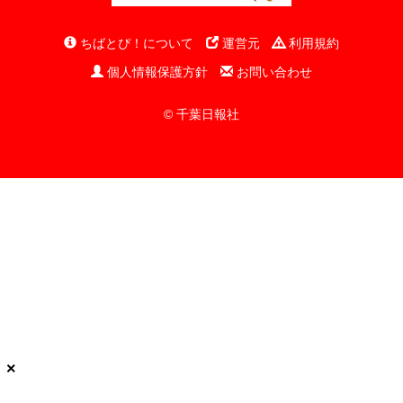
ちばとぴ！について
運営元
利用規約
個人情報保護方針
お問い合わせ
© 千葉日報社
×