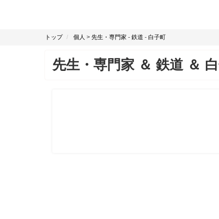
トップ
個人
>
先生・専門家
-
鉄道
-
白子町
先生・専門家
＆
鉄道
＆
白