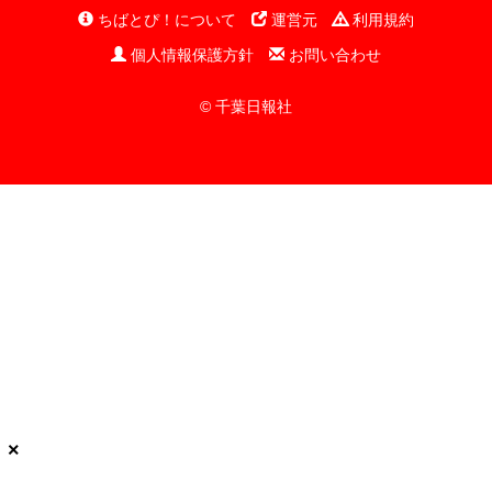
ちばとぴ！について
運営元
利用規約
個人情報保護方針
お問い合わせ
© 千葉日報社
×