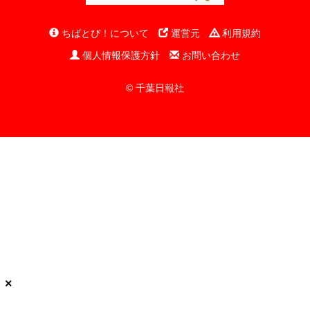
ちばとぴ！について
運営元
利用規約
個人情報保護方針
お問い合わせ
© 千葉日報社
×