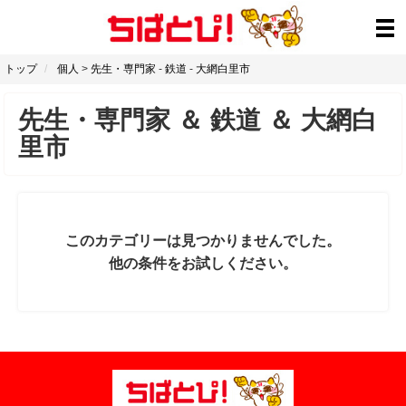
トップ
個人
>
先生・専門家
-
鉄道
-
大網白里市
先生・専門家
＆
鉄道
＆
大網白
里市
このカテゴリーは見つかりませんでした。
他の条件をお試しください。