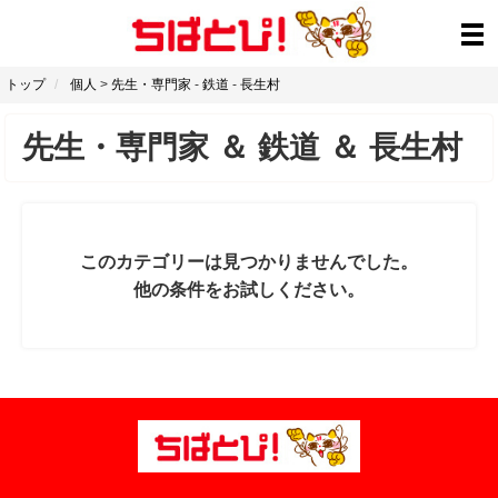
トップ
個人
>
先生・専門家
-
鉄道
-
長生村
先生・専門家
＆
鉄道
＆
長生村
このカテゴリーは見つかりませんでした。
他の条件をお試しください。