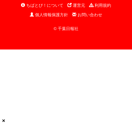
ちばとぴ！について
運営元
利用規約
個人情報保護方針
お問い合わせ
© 千葉日報社
×