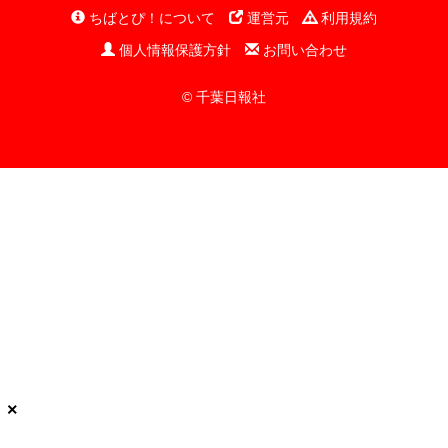
ちばとぴ！について
運営元
利用規約
個人情報保護方針
お問い合わせ
© 千葉日報社
×