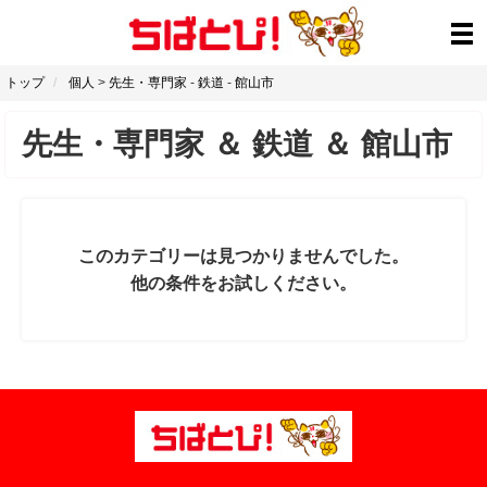
トップ
個人
>
先生・専門家
-
鉄道
-
館山市
先生・専門家
＆
鉄道
＆
館山市
このカテゴリーは見つかりませんでした。
他の条件をお試しください。