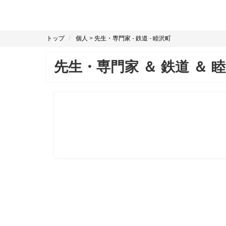
トップ
個人
>
先生・専門家
-
鉄道
-
睦沢町
先生・専門家
＆
鉄道
＆
睦