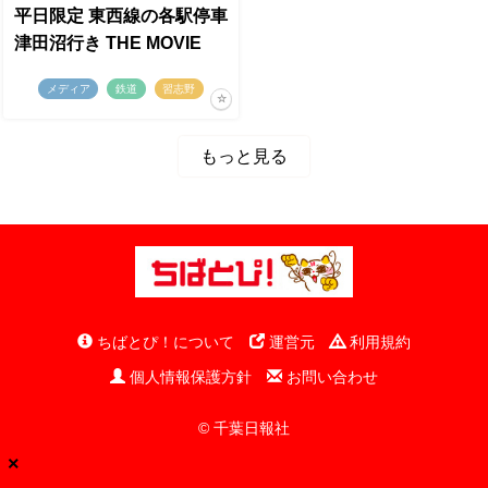
平日限定 東西線の各駅停車
津田沼行き THE MOVIE
メディア
鉄道
習志野
もっと見る
ちばとぴ！について
運営元
利用規約
個人情報保護方針
お問い合わせ
© 千葉日報社
×